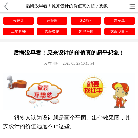
后悔没早看！原来设计的价值真的超乎想象！
云设计
云管理
标准化
精菜单
工地直播
家装案例
客户评价
家装明白人
后悔没早看！原来设计的价值真的超乎想象！
发布时间：2025-05-25 16:15:54
很多人认为设计就是画个平面、出个效果图，其
实设计的价值远远不止这些。