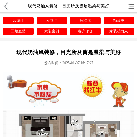
现代奶油风装修，目光所及皆是温柔与美好
云设计
云管理
标准化
精菜单
工地直播
家装案例
客户评价
家装明白人
现代奶油风装修，目光所及皆是温柔与美好
发布时间：2025-01-07 16:17:27