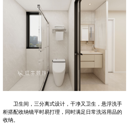
卫生间，三分离式设计，干净又卫生，悬浮洗手
柜搭配收纳镜平时易打理，同时满足日常洗浴用品的
收纳。