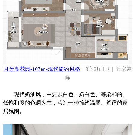
月牙湖花园-107㎡-现代简约风格
｜3室2厅1卫｜旧房装
修
现代奶油风，主要以白色、奶白色、等柔和的、
低饱和度的色调为主，营造一种简约温馨、舒适的家
居氛围。