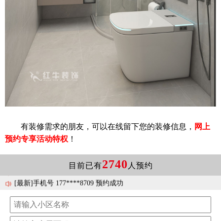
[最新]手机号 158****3528 预约成功
[最新]手机号 173****4013 预约成功
有装修需求的朋友，可以在线留下您的装修信息，
网上
[最新]手机号 177****1078 预约成功
预约专享活动特权
！
[最新]手机号 158****7971 预约成功
[最新]手机号 138****9114 预约成功
[最新]手机号 185****2957 预约成功
2740
目前已有
人预约
[最新]手机号 177****8709 预约成功
[最新]手机号 181****8835 预约成功
[最新]手机号 138****8929 预约成功
[最新]手机号 138****3560 预约成功