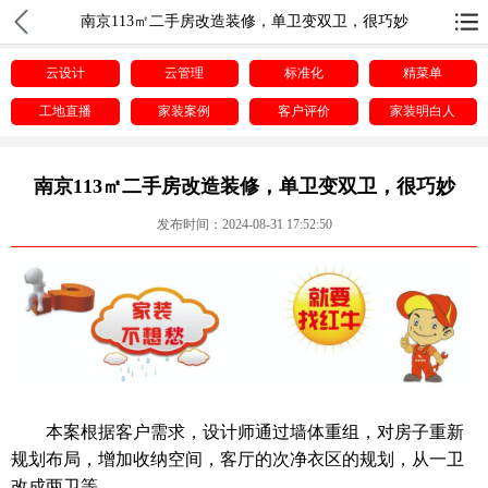
南京113㎡二手房改造装修，单卫变双卫，很巧妙
云设计
云管理
标准化
精菜单
工地直播
家装案例
客户评价
家装明白人
南京113㎡二手房改造装修，单卫变双卫，很巧妙
发布时间：2024-08-31 17:52:50
本案根据客户需求，设计师通过墙体重组，对房子重新
规划布局，增加收纳空间，客厅的次净衣区的规划，从一卫
改成两卫等。