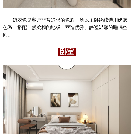
奶灰色是客户非常追求的色彩，所以主卧继续选用奶灰
色系，搭配自然柔和的地板，营造优雅、静谧温馨的睡眠空
间。
卧室