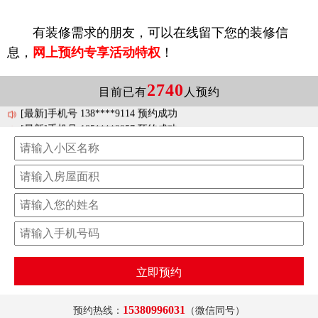
有装修需求的朋友，可以在线留下您的装修信
[最新]手机号 158****3528 预约成功
息，
网上预约专享活动特权
！
[最新]手机号 173****4013 预约成功
[最新]手机号 177****1078 预约成功
[最新]手机号 158****7971 预约成功
2740
目前已有
人预约
[最新]手机号 138****9114 预约成功
[最新]手机号 185****2957 预约成功
[最新]手机号 177****8709 预约成功
[最新]手机号 181****8835 预约成功
[最新]手机号 138****8929 预约成功
[最新]手机号 138****3560 预约成功
立即预约
15380996031
预约热线：
（微信同号）