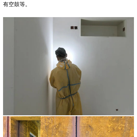
有空鼓等。