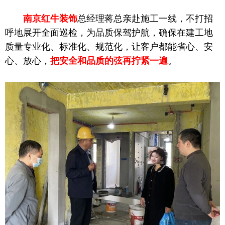
南京红牛装饰
总经理蒋总亲赴施工一线，不打招
呼地展开全面巡检，为品质保驾护航，确保在建工地
质量专业化、标准化、规范化，让客户都能省心、安
心、放心，
把安全和品质的弦再拧紧一遍
。