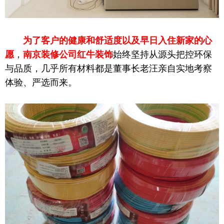
为了客户的健康和舒适度以及早日入住新家的心
愿
，
南京装修公司
红牛装饰
始终坚持从源头把控环保
与品质，几乎所有材料都是董事长老汪亲自实地考察
体验、严选而来。