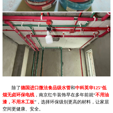
除了
德国进口微法食品级水管
和
中科英华125°低
烟无卤环保电线
，南京红牛装饰早在多年前就“
不用油
漆，不用木工板
”，选择环保级别更高的材料，让家居
空间更健康、安全。