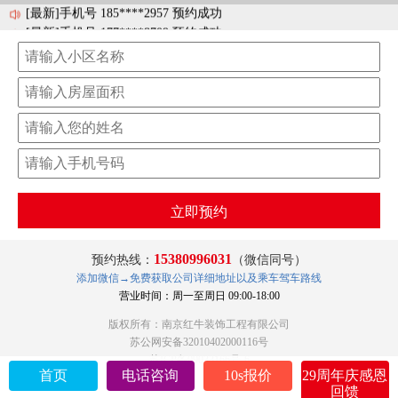
[最新]手机号 185****2957 预约成功
[最新]手机号 177****8709 预约成功
[最新]手机号 181****8835 预约成功
[最新]手机号 138****8929 预约成功
[最新]手机号 138****3560 预约成功
立即预约
15380996031
预约热线：
（微信同号）
添加微信→免费获取公司详细地址以及乘车驾车路线
营业时间：周一至周日 09:00-18:00
版权所有：南京红牛装饰工程有限公司
苏公网安备32010402000116号
苏ICP备09033166号-6
首页
电话咨询
10s报价
29周年庆感恩
回馈