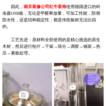
因此，
南京装修公司红牛装饰
使用德国进口的科
洛森OSB板，无论是甲醛释放量，可加工性能，防潮
防水性，还是结构稳定性，都是传统板材无法比拟
的。
工艺先进：原材料全部使用的是精心挑选的原生
木材，然后进行刨片→干燥→筛分→调胶→铺装→热
压→素板处理。