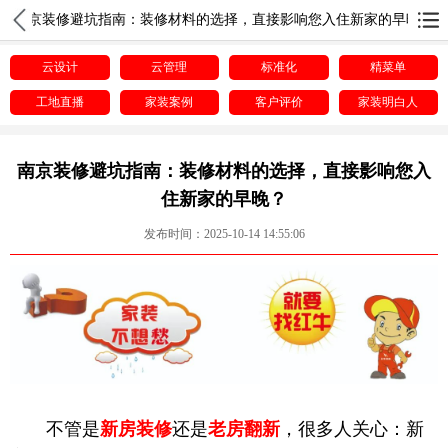
南京装修避坑指南：装修材料的选择，直接影响您入住新家的早晚？
云设计
云管理
标准化
精菜单
工地直播
家装案例
客户评价
家装明白人
南京装修避坑指南：装修材料的选择，直接影响您入
住新家的早晚？
发布时间：2025-10-14 14:55:06
不管是
新房装修
还是
老房翻新
，很多人关心：新